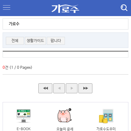
가로수
전체
생활가이드
팝니다
0
건 (1 / 0 Pages)
◀◀
◀
▶
▶▶
E-BOOK
오늘의 운세
가로수도우미