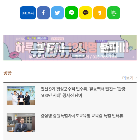
종합
민선 9기 횡성군수직 인수위, 활동백서 발간…‘관광
500만 시대’ 청사진 담아
강삼영 강원특별자치도교육청 교육감 특별 인터뷰