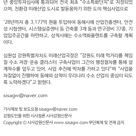
년 중앙투자심사에 통과되어 전국 최초 “수소특화단지”로 지정되었
으며, 친환경 미래산업 도시로 발돋움하기 위한 도의 핵심사업으로
'28년까지 총 3,177억 원을 투입하여 동해시에 산업진흥센터, 안전
성 시험센터, 시스템실증센터 등 건축물 3개 동과 연구장비 37종, 기
업입주공간을 마련하고, 삼척시에는 수소액화플랜트를 구축할 계획
이다.
심원섭 강원특별자치도 미래산업국장은 “강원도 미래 먹거리를 책임
질 수소 저장·운송 클러스터 구축사업이 그간의 행정절차를 통해 설
계착수를 앞두고 있어, 사업 추진에 박차를 가하고 있다”며 “사업을
차질없이 진행하여 동해와 삼척이 우리나라 수소 산업의 중심이 되도
록 노력하겠다”고 밝혔다.
sisagw@naver.com
기사제보 및 보도요청 sisagw@naver.com
강원도민을 위한 시사정론 시사강원신문사
Copyright © 시사강원신문사 www.sisagw.com 무단복제 및 전재 금지