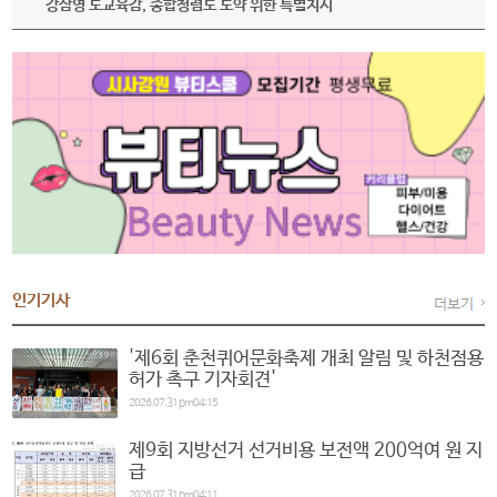
강삼영 도교육감, 종합청렴도 도약 위한 특별지시
인기기사
'제6회 춘천퀴어문화축제 개최 알림 및 하천점용
허가 촉구 기자회견'
2026.07.31 pm04:15
제9회 지방선거 선거비용 보전액 200억여 원 지
급
2026.07.31 pm04:11