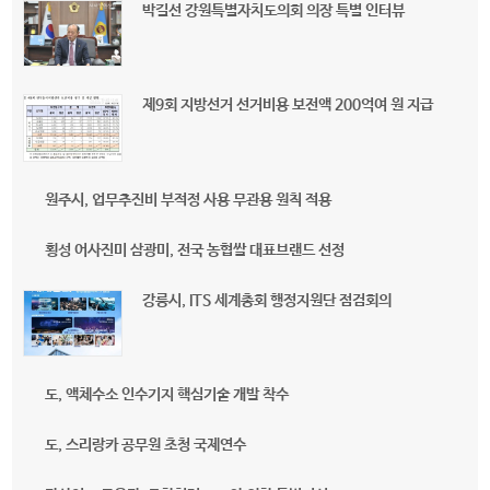
박길선 강원특별자치도의회 의장 특별 인터뷰
제9회 지방선거 선거비용 보전액 200억여 원 지급
원주시, 업무추진비 부적정 사용 무관용 원칙 적용
횡성 어사진미 삼광미, 전국 농협쌀 대표브랜드 선정
강릉시, ITS 세계총회 행정지원단 점검회의
도, 액체수소 인수기지 핵심기술 개발 착수
도, 스리랑카 공무원 초청 국제연수