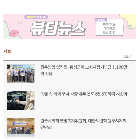
사회
원주농협 임직원, 횡성군에 고향사랑기부금 1,120만
원 전달
폭염 속 야외 주차 차량 내부 온도 85.5℃까지 치솟아
원주시의회 행정복지위원회, 대한노인회 원주시지회
간담회