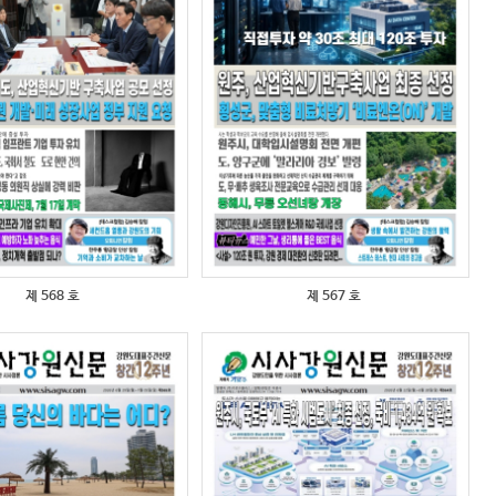
제 568 호
제 567 호