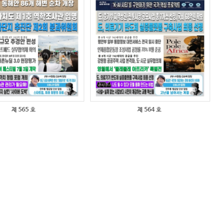
제 565 호
제 564 호