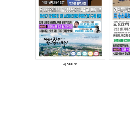
제 566 호